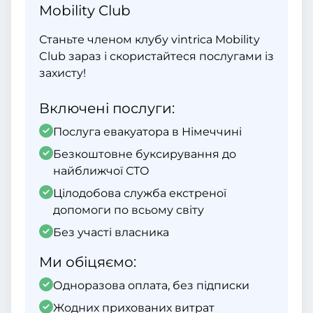
Mobility Club
Станьте членом клубу vintrica Mobility
Club зараз і скористайтеся послугами із
захисту!
Включені послуги:
Послуга евакуатора в Німеччині
Безкоштовне буксирування до
найближчої СТО
Цілодобова служба екстреної
допомоги по всьому світу
Без участі власника
Ми обіцяємо:
Одноразова оплата, без підписки
Жодних прихованих витрат