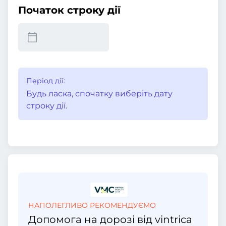
Початок строку дії
Період дії:
Будь ласка, спочатку виберіть дату
строку дії.
НАПОЛЕГЛИВО РЕКОМЕНДУЄМО
Допомога на дорозі від vintrica