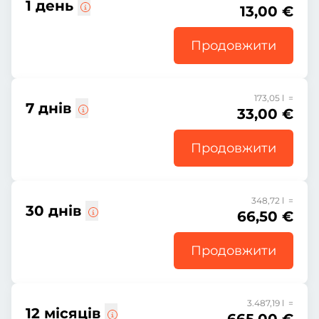
1 день
13,00 €
Продовжити
173,05 l =
7 днів
33,00 €
Продовжити
348,72 l =
30 днів
66,50 €
Продовжити
3.487,19 l =
12 місяців