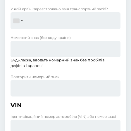
У якій країні зареєстровано ваш транспортний засіб?
Номерний знак
(без коду країни)
Будь ласка, вводьте номерний знак без пробілів,
дефісів і крапок!
Повторити номерний знак
VIN
Ідентифікаційний номер автомобіля (VIN) або номер шасі