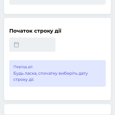
Початок строку дії
Період дії:
Будь ласка, спочатку виберіть дату
строку дії.