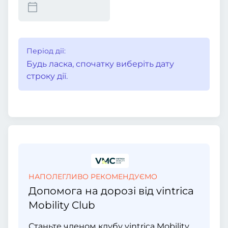
Період дії:
Будь ласка, спочатку виберіть дату
строку дії.
НАПОЛЕГЛИВО РЕКОМЕНДУЄМО
Допомога на дорозі від vintrica
Mobility Club
Станьте членом клубу vintrica Mobility