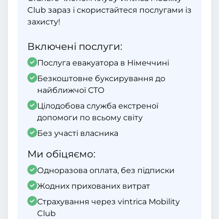
Club зараз і скористайтеся послугами із
захисту!
Включені послуги:
Послуга евакуатора в Німеччині
Безкоштовне буксирування до
найближчої СТО
Цілодобова служба екстреної
допомоги по всьому світу
Без участі власника
Ми обіцяємо:
Одноразова оплата, без підписки
Жодних прихованих витрат
Страхування через vintrica Mobility
Club