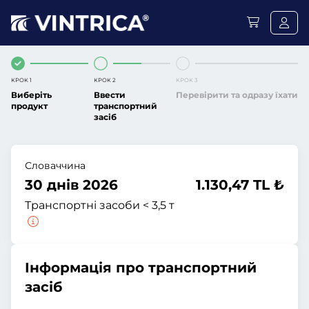
КРОК 1
КРОК 2
КРОК 3
Виберіть
Ввести
Перевірити та одразу їхати
продукт
транспортний
засіб
Словаччина
30 днів 2026
1.130,47 TL ₺
Транспортні засоби < 3,5 т
Інформація про транспортний
засіб