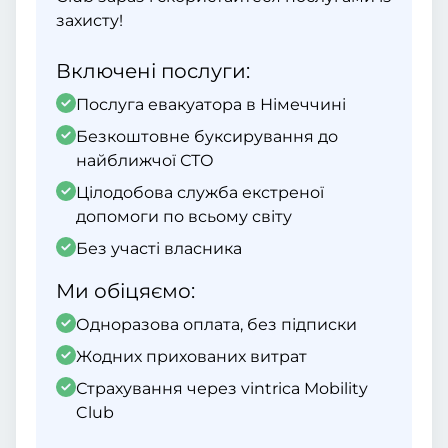
захисту!
Включені послуги:
Послуга евакуатора в Німеччині
Безкоштовне буксирування до
найближчої СТО
Цілодобова служба екстреної
допомоги по всьому світу
Без участі власника
Ми обіцяємо:
Одноразова оплата, без підписки
Жодних прихованих витрат
Страхування через vintrica Mobility
Club