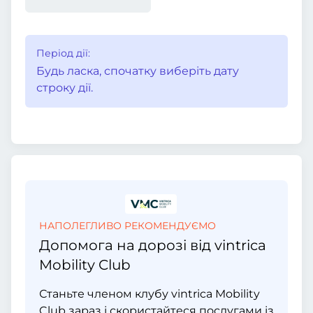
Період дії:
Будь ласка, спочатку виберіть дату
строку дії.
НАПОЛЕГЛИВО РЕКОМЕНДУЄМО
Допомога на дорозі від vintrica
Mobility Club
Станьте членом клубу vintrica Mobility
Club зараз і скористайтеся послугами із