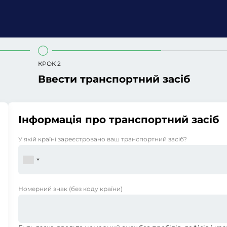
КРОК 2
Ввести транспортний засіб
Інформація про транспортний засіб
У якій країні зареєстровано ваш транспортний засіб?
Номерний знак
(без коду країни)