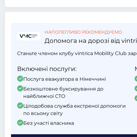
НАПОЛЕГЛИВО РЕКОМЕНДУЄМО
Допомога на дорозі від vintri
Станьте членом клубу vintrica Mobility Club за
Включені послуги:
Послуга евакуатора в Німеччині
Безкоштовне буксирування до
найближчої СТО
Цілодобова служба екстреної допомоги
по всьому світу
Без участі власника