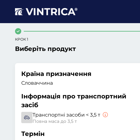
КРОК 1
Виберіть продукт
Країна призначення
Словаччина
Інформація про транспортний
засіб
Транспортні засоби < 3,5 т
Повна маса до 3,5 т
Термін