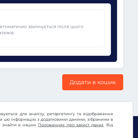
автоматично закінчується після цього
атежів.
Додати в кошик
овуються для аналізу, ретаргетингу та відображення
ти цю інформацію з додатковими даними, зібраними в
те знайти в наших
Положеннях про захист даних
. Від