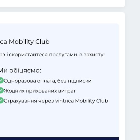
ca Mobility Club
раз і скористайтеся послугами із захисту!
Ми обіцяємо:
Одноразова оплата, без підписки
Жодних прихованих витрат
Страхування через vintrica Mobility Club