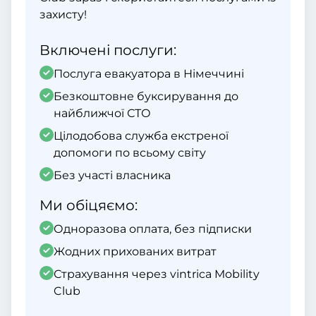
захисту!
Включені послуги:
Послуга евакуатора в Німеччині
Безкоштовне буксирування до
найближчої СТО
Цілодобова служба екстреної
допомоги по всьому світу
Без участі власника
Ми обіцяємо:
Одноразова оплата, без підписки
Жодних прихованих витрат
Страхування через vintrica Mobility
Club