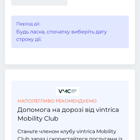
Період дії:
Будь ласка, спочатку виберіть дату
строку дії.
НАПОЛЕГЛИВО РЕКОМЕНДУЄМО
Допомога на дорозі від vintrica
Mobility Club
Станьте членом клубу vintrica Mobility
Club зараз і скористайтеся послугами із