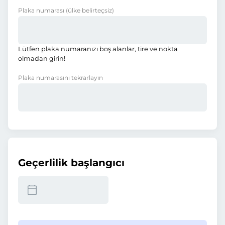
Plaka numarası
(ülke belirteçsiz)
Lütfen plaka numaranızı boş alanlar, tire ve nokta
olmadan girin!
Plaka numarasını tekrarlayın
Geçerlilik başlangıcı