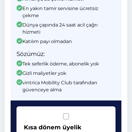
En yakın tamir servisine ücretsiz
çekme
Dünya çapında 24 saat acil çağrı
hizmeti
Katılım payı olmadan
Sözümüz:
Tek seferlik ödeme, abonelik yok
Gizli maliyetler yok
vintrica Mobility Club tarafından
güvenceye alma
Kısa dönem üyelik