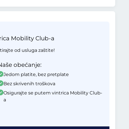
ica Mobility Club-a
tirajte od usluga zaštite!
Naše obećanje:
Jedom platite, bez pretplate
Bez skrivenih troškova
Osigurajte se putem vintrica Mobility Club-
a