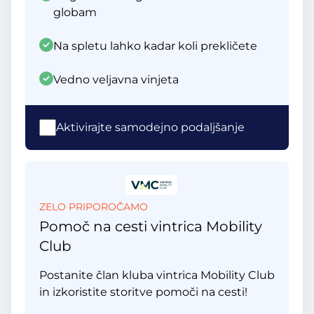
globam
Na spletu lahko kadar koli prekličete
Vedno veljavna vinjeta
Aktivirajte samodejno podaljšanje
ZELO PRIPOROČAMO
Pomoč na cesti vintrica Mobility
Club
Postanite član kluba vintrica Mobility Club
in izkoristite storitve pomoči na cesti!