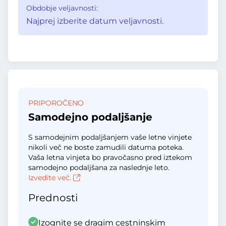
Obdobje veljavnosti:
Najprej izberite datum veljavnosti.
PRIPOROČENO
Samodejno podaljšanje
S samodejnim podaljšanjem vaše letne vinjete
nikoli več ne boste zamudili datuma poteka.
Vaša letna vinjeta bo pravočasno pred iztekom
samodejno podaljšana za naslednje leto.
Izvedite več.
Prednosti
Izognite se dragim cestninskim