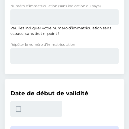
Numéro d’immatriculation
(sans indication du pays)
Veuillez indiquer votre numéro d’immatriculation sans
espace, sans tiret ni point !
Répéter le numéro d’immatriculation
Date de début de validité