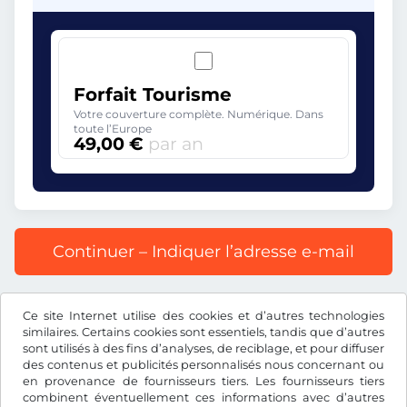
Forfait Tourisme
Votre couverture complète. Numérique. Dans
toute l’Europe
49,00 €
par an
Continuer – Indiquer l’adresse e-mail
Prix affiché comprenant la redevance autoroutière, y
Ce site Internet utilise des cookies et d’autres technologies
compris les frais d’enregistrement et la TVA.
similaires. Certains cookies sont essentiels, tandis que d’autres
sont utilisés à des fins d’analyses, de reciblage, et pour diffuser
des contenus et publicités personnalisés nous concernant ou
en provenance de fournisseurs tiers. Les fournisseurs tiers
combinent éventuellement ces informations avec d’autres