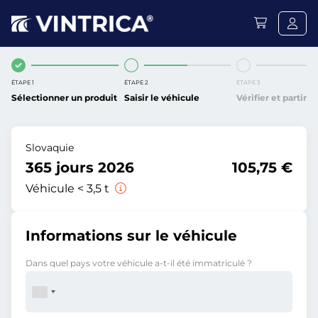
ÉTAPE 1
ÉTAPE 2
ÉTAPE 3
Sélectionner un produit
Saisir le véhicule
Vérifier et partir
Slovaquie
365 jours 2026
105,75 €
Véhicule < 3,5 t
Informations sur le véhicule
Dans quel pays votre véhicule a-t-il été immatriculé ?