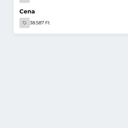
Cena
38.587 Ft