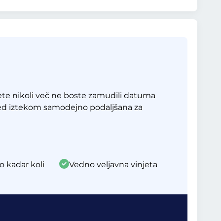
te nikoli več ne boste zamudili datuma
red iztekom samodejno podaljšana za
o kadar koli
Vedno veljavna vinjeta