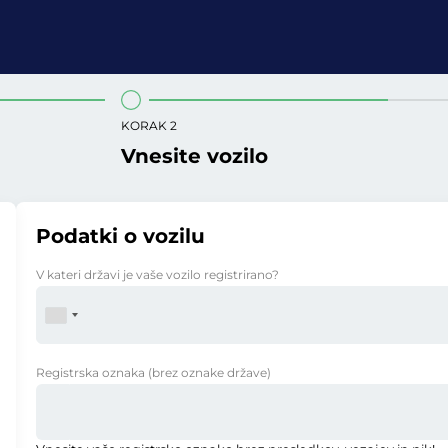
KORAK 2
Vnesite vozilo
Podatki o vozilu
V kateri državi je vaše vozilo registrirano?
Registrska oznaka
(brez oznake države)