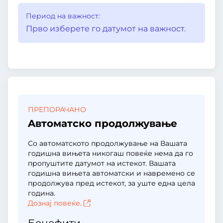
Период на важност:
Прво изберете го датумот на важност.
ПРЕПОРАЧАНО
Aвтоматско продолжување
Со автоматското продолжување на Вашата
годишна вињета никогаш повеќе нема да го
пропуштите датумот на истекот. Вашата
годишна вињета автоматски и навремено се
продолжува пред истекот, за уште една цела
година.
Дознај повеќе.