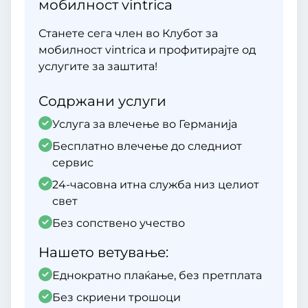
мобилност vintrica
Станете сега член во Клубот за
мобилност vintrica и профитирајте од
услугите за заштита!
Содржани услуги
Услуга за влечење во Германија
Бесплатно влечење до следниот
сервис
24-часовна итна служба низ целиот
свет
Без сопствено учество
Нашето ветување:
Еднократно плаќање, без претплата
Без скриени трошоци