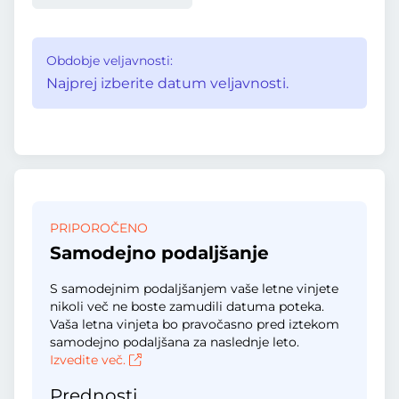
Obdobje veljavnosti:
Najprej izberite datum veljavnosti.
PRIPOROČENO
Samodejno podaljšanje
S samodejnim podaljšanjem vaše letne vinjete
nikoli več ne boste zamudili datuma poteka.
Vaša letna vinjeta bo pravočasno pred iztekom
samodejno podaljšana za naslednje leto.
Izvedite več.
Prednosti