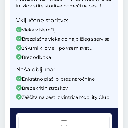
in izkoristite storitve pomoči na cesti!
Vključene storitve:
Vleka v Nemčiji
Brezplačna vleka do najbližjega servisa
24-urni klic v sili po vsem svetu
Brez odbitka
Naša obljuba:
Enkratno plačilo, brez naročnine
Brez skritih stroškov
Zaščita na cesti z vintrica Mobility Club