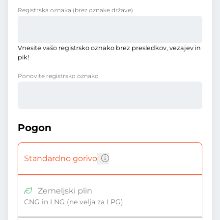
Registrska oznaka
(brez oznake države)
Vnesite vašo registrsko oznako brez presledkov, vezajev in
pik!
Ponovite registrsko oznako
Pogon
Standardno gorivo
Zemeljski plin
CNG in LNG (ne velja za LPG)