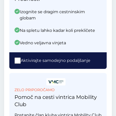
Izognite se dragim cestninskim
globam
Na spletu lahko kadar koli prekličete
Vedno veljavna vinjeta
Aktivirajte samodejno podaljšanje
ZELO PRIPOROČAMO
Pomoč na cesti vintrica Mobility
Club
Postanite član kluba vintrica Mobility Club