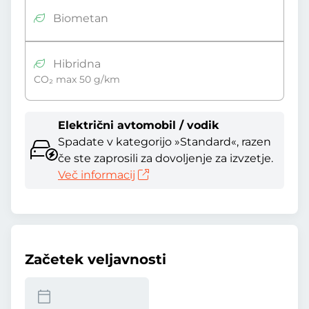
Biometan
Hibridna
CO₂ max 50 g/km
Električni avtomobil / vodik
Spadate v kategorijo »Standard«, razen
če ste zaprosili za dovoljenje za izvzetje.
Več informacij
Začetek veljavnosti