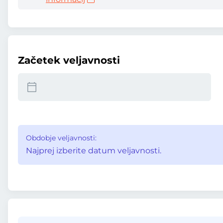
Začetek veljavnosti
Obdobje veljavnosti:
Najprej izberite datum veljavnosti.