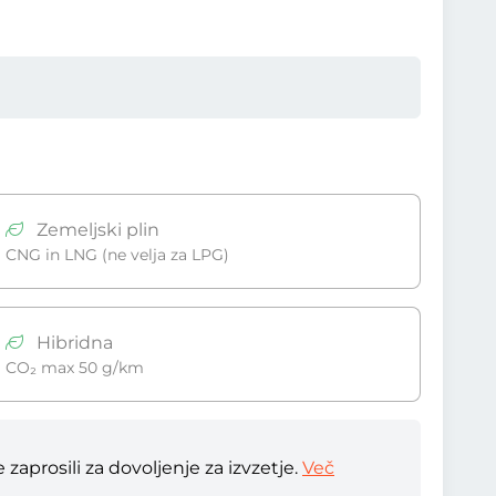
Zemeljski plin
CNG in LNG (ne velja za LPG)
Hibridna
CO₂ max 50 g/km
zaprosili za dovoljenje za izvzetje.
Več