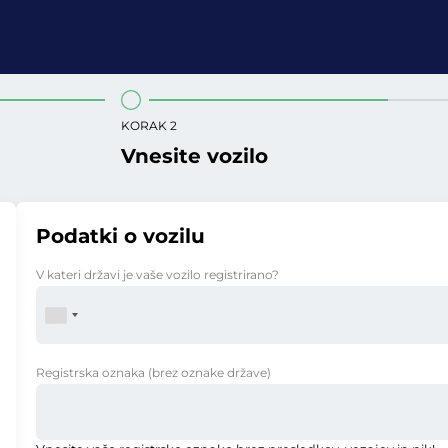
KORAK 2
Vnesite vozilo
Podatki o vozilu
V kateri državi je vaše vozilo registrirano?
Registrska oznaka
(brez oznake države)