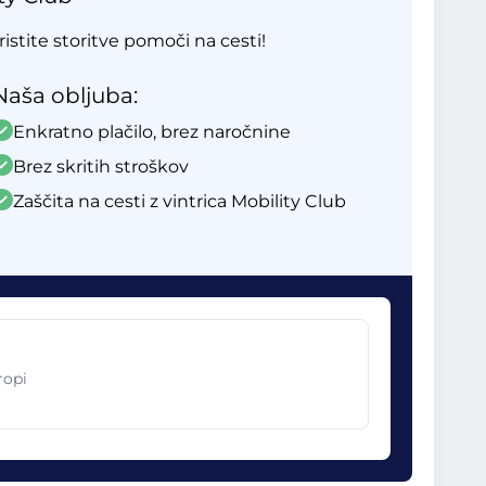
ristite storitve pomoči na cesti!
Naša obljuba:
Enkratno plačilo, brez naročnine
Brez skritih stroškov
Zaščita na cesti z vintrica Mobility Club
ropi