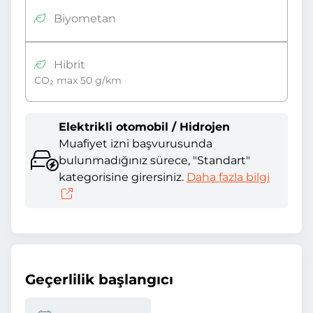
Biyometan
Hibrit
CO₂ max 50 g/km
Elektrikli otomobil / Hidrojen
Muafiyet izni başvurusunda
bulunmadığınız sürece, "Standart"
kategorisine girersiniz.
Daha fazla bilgi
Geçerlilik başlangıcı