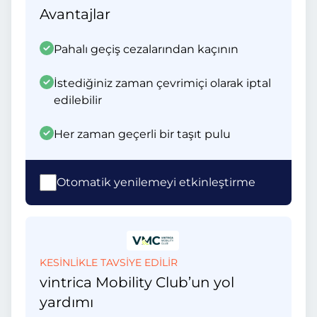
Avantajlar
Pahalı geçiş cezalarından kaçının
İstediğiniz zaman çevrimiçi olarak iptal
edilebilir
Her zaman geçerli bir taşıt pulu
Otomatik yenilemeyi etkinleştirme
KESİNLİKLE TAVSİYE EDİLİR
vintrica Mobility Club’un yol
yardımı