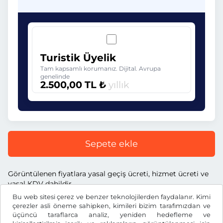
Turistik Üyelik
Tam kapsamlı korumanız. Dijital. Avrupa
genelinde
2.500,00 TL ₺
yıllık
Sepete ekle
Görüntülenen fiyatlara yasal geçiş ücreti, hizmet ücreti ve
yasal KDV dahildir.
Bu web sitesi çerez ve benzer teknolojilerden faydalanır. Kimi
çerezler asli öneme sahipken, kimileri bizim tarafımızdan ve
üçüncü taraflarca analiz, yeniden hedefleme ve