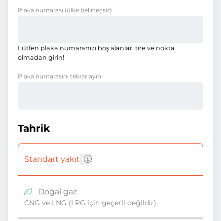
Plaka numarası
(ülke belirteçsiz)
Lütfen plaka numaranızı boş alanlar, tire ve nokta
olmadan girin!
Plaka numarasını tekrarlayın
Tahrik
Standart yakıt
Doğal gaz
CNG ve LNG (LPG için geçerli değildir)