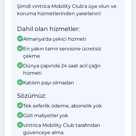
Şimdi vintrica Mobility Club'a üye olun ve
koruma hizmetlerinden yararlanın!
Dahil olan hizmetler:
Almanya'da çekici hizmeti
En yakın tamir servisine ücretsiz
çekme
Dünya çapında 24 saat acil çağrı
hizmeti
Katılım payı olmadan
Sözümüz:
Tek seferlik ödeme, abonelik yok
Gizli maliyetler yok
vintrica Mobility Club tarafından
güvenceye alma