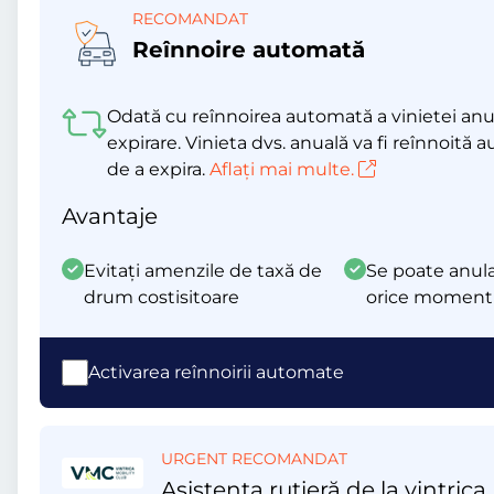
RECOMANDAT
Reînnoire automată
Odată cu reînnoirea automată a vinietei anua
expirare. Vinieta dvs. anuală va fi reînnoită 
de a expira.
Aflați mai multe.
Avantaje
Evitați amenzile de taxă de
Se poate anula
drum costisitoare
orice moment
Activarea reînnoirii automate
URGENT RECOMANDAT
Asistența rutieră de la vintrica