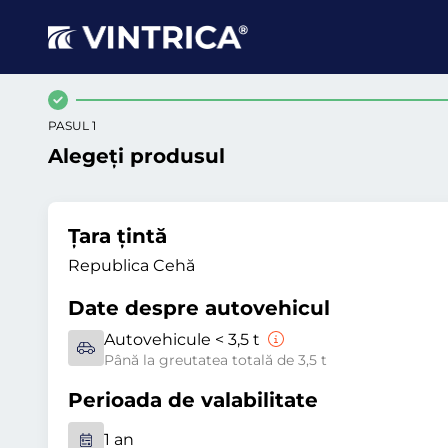
PASUL 1
Alegeți produsul
Țara țintă
Republica Cehă
Date despre autovehicul
Autovehicule < 3,5 t
Până la greutatea totală de 3,5 t
Perioada de valabilitate
1 an