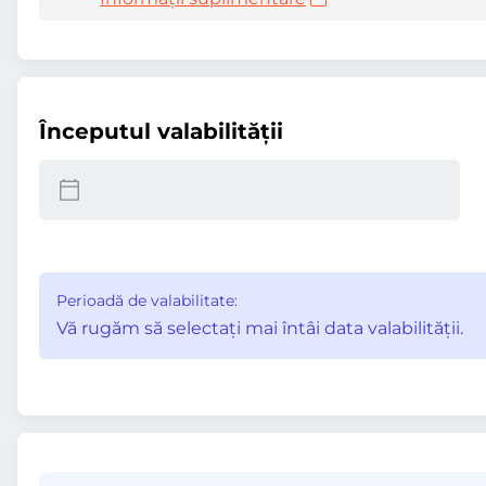
Începutul valabilităţii
Perioadă de valabilitate:
Vă rugăm să selectaţi mai întâi data valabilităţii.