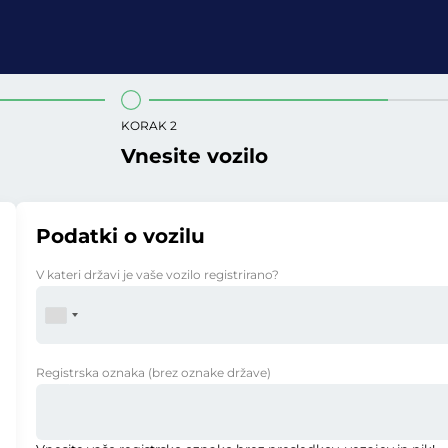
KORAK 2
Vnesite vozilo
Podatki o vozilu
V kateri državi je vaše vozilo registrirano?
Registrska oznaka
(brez oznake države)