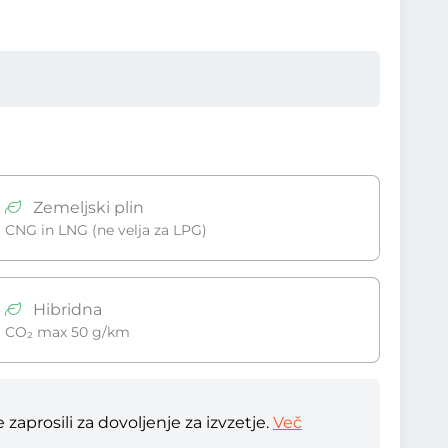
Zemeljski plin
CNG in LNG (ne velja za LPG)
Hibridna
CO₂ max 50 g/km
zaprosili za dovoljenje za izvzetje.
Več