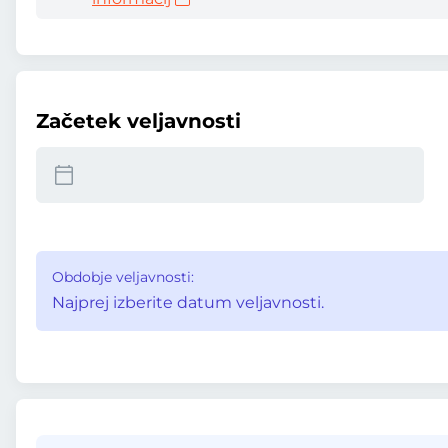
Začetek veljavnosti
Obdobje veljavnosti:
Najprej izberite datum veljavnosti.