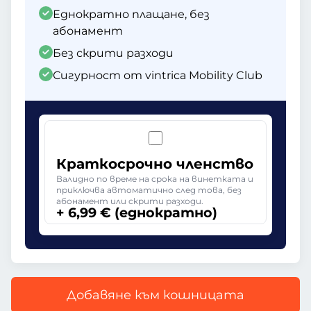
Еднократно плащане, без
абонамент
Без скрити разходи
Сигурност от vintrica Mobility Club
Краткосрочно членство
Валидно по време на срока на винетката и
приключва автоматично след това, без
абонамент или скрити разходи.
+ 6,99 € (еднократно)
Добавяне към кошницата