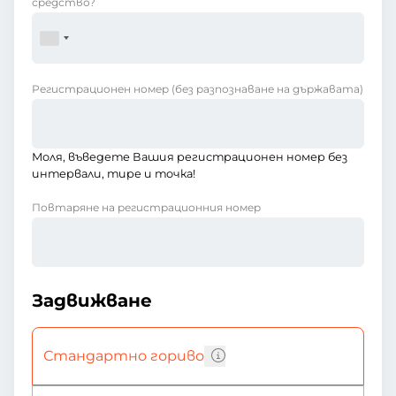
средство?
Регистрационен номер
(без разпознаване на държавата)
Моля, въведете Вашия регистрационен номер без
интервали, тире и точка!
Повтаряне на регистрационния номер
Задвижване
Стандартно гориво