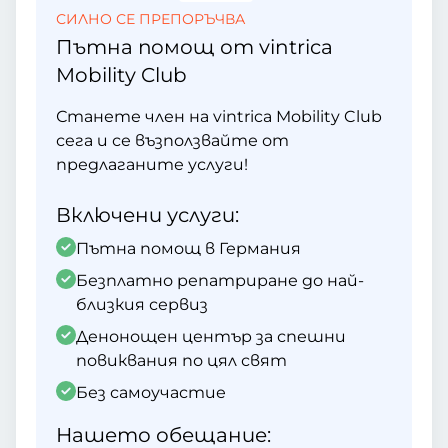
СИЛНО СЕ ПРЕПОРЪЧВА
Пътна помощ от vintrica
Mobility Club
Станете член на vintrica Mobility Club
сега и се възползвайте от
предлаганите услуги!
Включени услуги:
Пътна помощ в Германия
Безплатно репатриране до най-
близкия сервиз
Денонощен център за спешни
повиквания по цял свят
Без самоучастие
Нашето обещание: