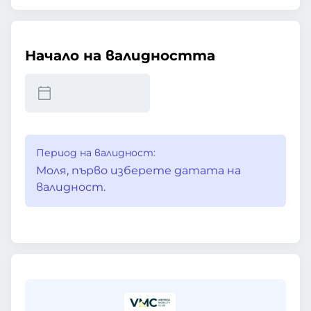
Начало на валидността
Период на валидност:
Моля, първо изберете датата на
валидност.