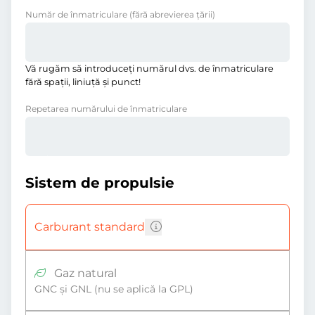
Număr de înmatriculare
(fără abrevierea ţării)
Vă rugăm să introduceţi numărul dvs. de înmatriculare
fără spații, liniuţă și punct!
Repetarea numărului de înmatriculare
Sistem de propulsie
Carburant standard
Gaz natural
GNC și GNL (nu se aplică la GPL)