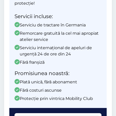
protecție!
Servicii incluse:
Serviciu de tractare în Germania
Remorcare gratuită la cel mai apropiat
atelier service
Serviciu internațional de apeluri de
urgență 24 de ore din 24
Fără franșiză
Promisiunea noastră:
Plată unică, fără abonament
Fără costuri ascunse
Protecție prin vintrica Mobility Club