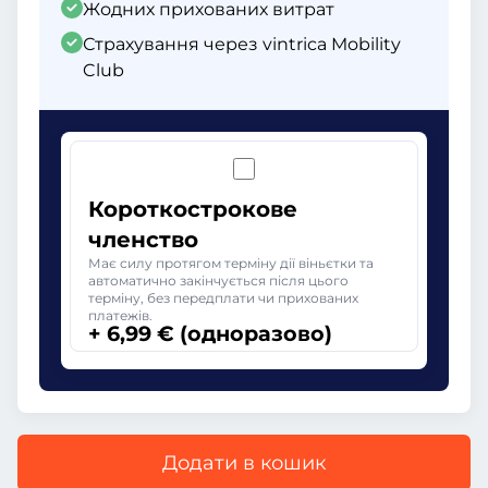
Жодних прихованих витрат
Страхування через vintrica Mobility
Club
Короткострокове
членство
Має силу протягом терміну дії віньєтки та
автоматично закінчується після цього
терміну, без передплати чи прихованих
платежів.
+ 6,99 € (одноразово)
Додати в кошик