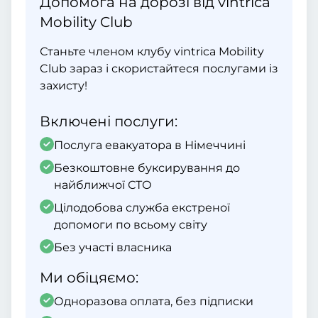
Допомога на дорозі від vintrica
Mobility Club
Станьте членом клубу vintrica Mobility
Club зараз і скористайтеся послугами із
захисту!
Включені послуги:
Послуга евакуатора в Німеччині
Безкоштовне буксирування до
найближчої СТО
Цілодобова служба екстреної
допомоги по всьому світу
Без участі власника
Ми обіцяємо:
Одноразова оплата, без підписки