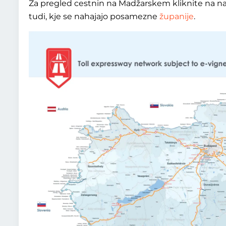
Za pregled cestnin na Madžarskem kliknite na n
tudi, kje se nahajajo posamezne
županije
.