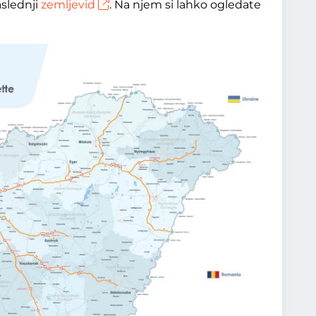
aslednji
zemljevid
. Na njem si lahko ogledate