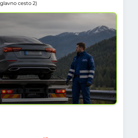
glavno cesto 2)