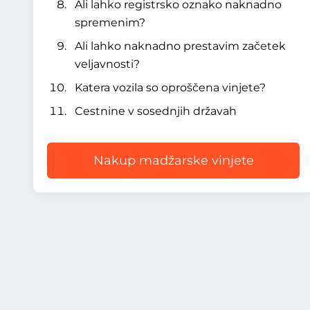
Ali lahko registrsko oznako naknadno
spremenim?
Ali lahko naknadno prestavim začetek
veljavnosti?
Katera vozila so oproščena vinjete?
Cestnine v sosednjih državah
Nakup madžarske vinjete