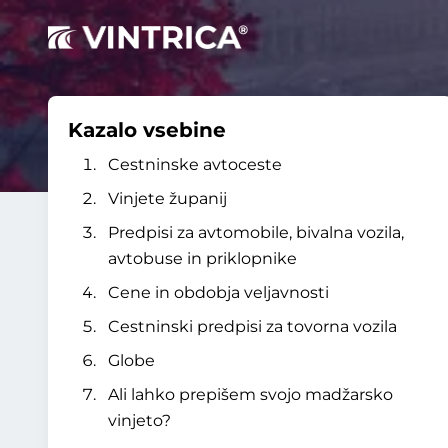
Kazalo vsebine
Cestninske avtoceste
Vinjete županij
Predpisi za avtomobile, bivalna vozila,
avtobuse in priklopnike
Cene in obdobja veljavnosti
Cestninski predpisi za tovorna vozila
Globe
Ali lahko prepišem svojo madžarsko
vinjeto?