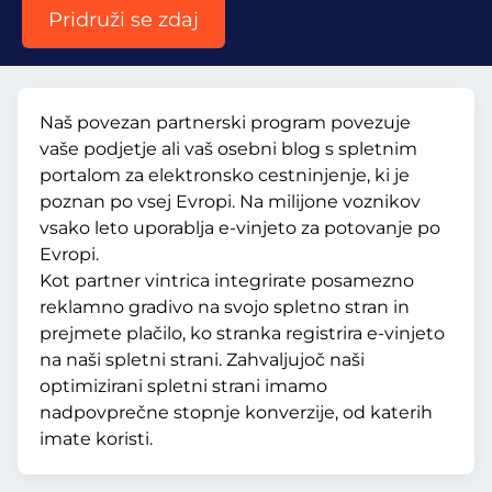
Pridruži se zdaj
Naš povezan partnerski program povezuje
vaše podjetje ali vaš osebni blog s spletnim
portalom za elektronsko cestninjenje, ki je
poznan po vsej Evropi. Na milijone voznikov
vsako leto uporablja e-vinjeto za potovanje po
Evropi.
Kot partner vintrica integrirate posamezno
reklamno gradivo na svojo spletno stran in
prejmete plačilo, ko stranka registrira e-vinjeto
na naši spletni strani. Zahvaljujoč naši
optimizirani spletni strani imamo
nadpovprečne stopnje konverzije, od katerih
imate koristi.