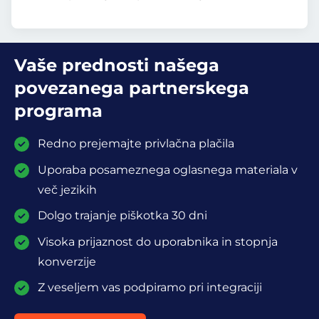
Vaše prednosti našega
povezanega partnerskega
programa
Redno prejemajte privlačna plačila
Uporaba posameznega oglasnega materiala v
več jezikih
Dolgo trajanje piškotka 30 dni
Visoka prijaznost do uporabnika in stopnja
konverzije
Z veseljem vas podpiramo pri integraciji