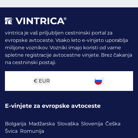
vintrica je vaš priljubljen cestninski portal za
evropske avtoceste. Vsako leto e-vinjeto uporablja
milijone voznikov.
Vozniki imajo koristi od varne
spletne registracije avtocestne vinjete. Brez čakanja
na cestninski postaji.
€
EUR
E-vinjete za evropske avtoceste
Bolgarija
Madžarska
Slovaška
Slovenija
Češka
Švica
Romunija