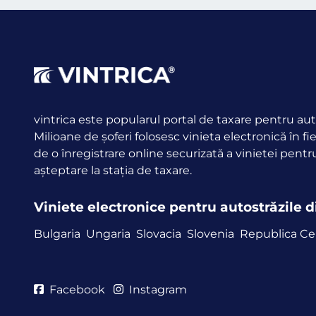
vintrica este popularul portal de taxare pentru aut
Milioane de șoferi folosesc vinieta electronică în fi
de o înregistrare online securizată a vinietei pentr
așteptare la stația de taxare.
Viniete electronice pentru autostrăzile 
Bulgaria
Ungaria
Slovacia
Slovenia
Republica C
Facebook
Instagram