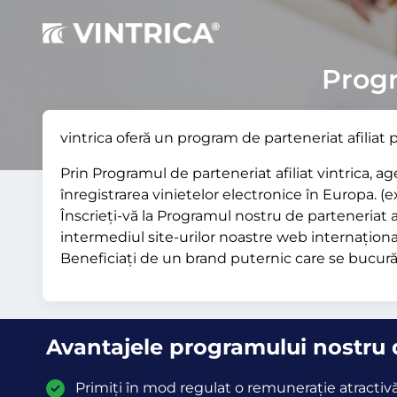
Progr
vintrica oferă un program de parteneriat afiliat 
Prin Programul de parteneriat afiliat vintrica, 
înregistrarea vinietelor electronice în Europa. 
Înscrieți-vă la Programul nostru de parteneriat a
intermediul site-urilor noastre web internaționale.
Beneficiați de un brand puternic care se bucură
Avantajele programului nostru d
Primiți în mod regulat o remunerație atractiv