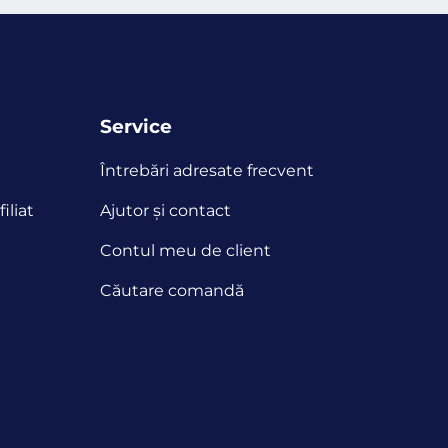
Service
Întrebări adresate frecvent
iliat
Ajutor și contact
Contul meu de client
Căutare comandă