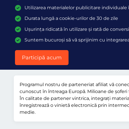
Utilizarea materialelor publicitare individuale
Durata lungă a cookie-urilor de 30 de zile
Ușurința ridicată în utilizare și rată de convers
Suntem bucuroși să vă sprijinim cu integrare
Participă acum
Programul nostru de parteneriat afiliat vă cone
cunoscut în întreaga Europă. Milioane de șoferi f
În calitate de partener vintrica, integrați mater
înregistrează o vinietă electronică prin intermed
medie.