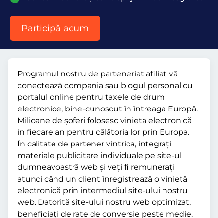
Participă acum
Programul nostru de parteneriat afiliat vă
conectează compania sau blogul personal cu
portalul online pentru taxele de drum
electronice, bine-cunoscut în întreaga Europă.
Milioane de șoferi folosesc vinieta electronică
în fiecare an pentru călătoria lor prin Europa.
În calitate de partener vintrica, integrați
materiale publicitare individuale pe site-ul
dumneavoastră web și veți fi remunerați
atunci când un client înregistrează o vinietă
electronică prin intermediul site-ului nostru
web. Datorită site-ului nostru web optimizat,
beneficiați de rate de conversie peste medie.