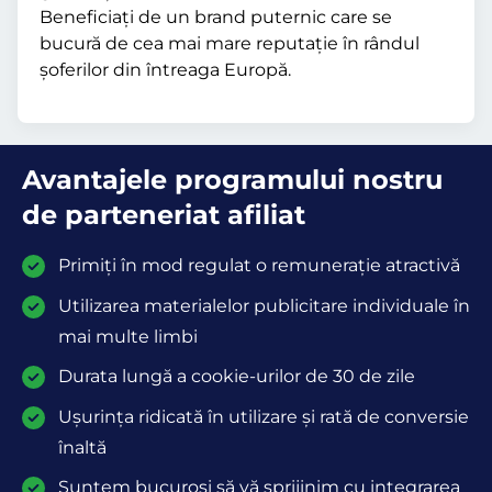
Beneficiați de un brand puternic care se
bucură de cea mai mare reputație în rândul
șoferilor din întreaga Europă.
Avantajele programului nostru
de parteneriat afiliat
Primiți în mod regulat o remunerație atractivă
Utilizarea materialelor publicitare individuale în
mai multe limbi
Durata lungă a cookie-urilor de 30 de zile
Ușurința ridicată în utilizare și rată de conversie
înaltă
Suntem bucuroși să vă sprijinim cu integrarea