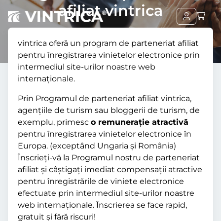
afiliat vintrica
vintrica oferă un program de parteneriat afiliat
pentru înregistrarea vinietelor electronice prin
intermediul site-urilor noastre web
internaționale.
Prin Programul de parteneriat afiliat vintrica,
agențiile de turism sau bloggerii de turism, de
exemplu, primesc
o remunerație atractivă
pentru înregistrarea vinietelor electronice în
Europa. (exceptând Ungaria și România)
Înscrieți-vă la Programul nostru de parteneriat
afiliat și câștigați imediat compensații atractive
pentru înregistrările de viniete electronice
efectuate prin intermediul site-urilor noastre
web internaționale. Înscrierea se face rapid,
gratuit și fără riscuri!