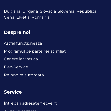
Bulgaria
Ungaria
Slovacia
Slovenia
Republica
Cehă
Elveția
România
Despre noi
Astfel funcţionează
Programul de parteneriat afiliat
Cariere la vintrica
Flex-Service
Reînnoire automată
Service
Întrebări adresate frecvent