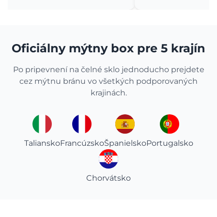
Oficiálny mýtny box pre 5 krajín
Po pripevnení na čelné sklo jednoducho prejdete
cez mýtnu bránu vo všetkých podporovaných
krajinách.
Taliansko
Francúzsko
Španielsko
Portugalsko
Chorvátsko