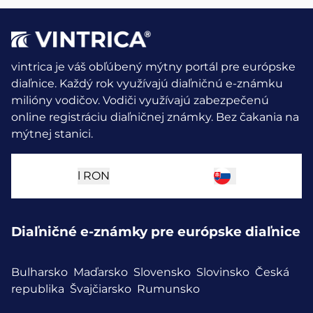
vintrica je váš obľúbený mýtny portál pre európske
diaľnice. Každý rok využívajú diaľničnú e-známku
milióny vodičov.
Vodiči využívajú zabezpečenú
online registráciu diaľničnej známky. Bez čakania na
mýtnej stanici.
l
RON
Diaľničné e-známky pre európske diaľnice
Bulharsko
Maďarsko
Slovensko
Slovinsko
Česká
republika
Švajčiarsko
Rumunsko