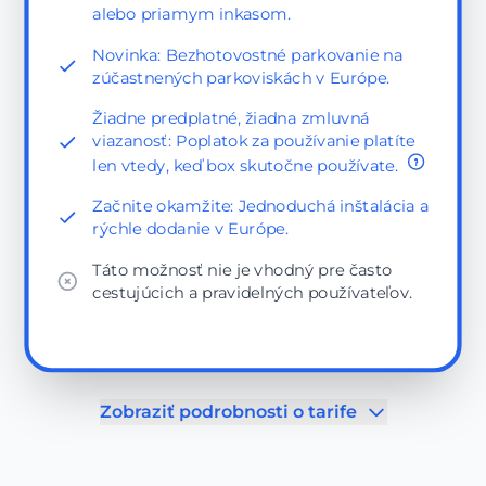
alebo priamym inkasom.
Novinka: Bezhotovostné parkovanie na
zúčastnených parkoviskách v Európe.
Žiadne predplatné, žiadna zmluvná
viazanosť: Poplatok za používanie platíte
len vtedy, keď box skutočne používate.
Začnite okamžite: Jednoduchá inštalácia a
rýchle dodanie v Európe.
Táto možnosť nie je vhodný pre často
cestujúcich a pravidelných používateľov.
Zobraziť podrobnosti o tarife