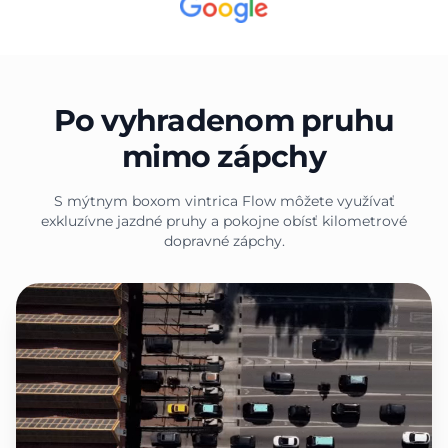
Po vyhradenom pruhu
mimo zápchy
S mýtnym boxom vintrica Flow môžete využívať
exkluzívne jazdné pruhy a pokojne obísť kilometrové
dopravné zápchy.