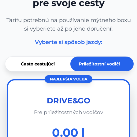
pre svoje cesty
Tarifu potrebnú na používanie mýtneho boxu
si vyberiete až po jeho doručení!
Vyberte si spôsob jazdy:
Často cestujúci
Príležitostní vodiči
NAJLEPŠIA VOĽBA
DRIVE&GO
Pre príležitostných vodičov
0,00 l