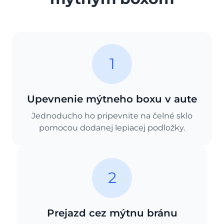
1
Upevnenie mýtneho boxu v aute
Jednoducho ho pripevnite na čelné sklo
pomocou dodanej lepiacej podložky.
2
Prejazd cez mýtnu bránu