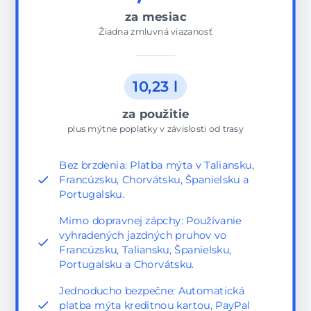
za mesiac
Žiadna zmluvná viazanosť
10,23 l
za použitie
plus mýtne poplatky v závislosti od trasy
Bez brzdenia: Platba mýta v Taliansku,
Francúzsku, Chorvátsku, Španielsku a
Portugalsku.
Mimo dopravnej zápchy: Používanie
vyhradených jazdných pruhov vo
Francúzsku, Taliansku, Španielsku,
Portugalsku a Chorvátsku.
Jednoducho bezpečne: Automatická
platba mýta kreditnou kartou, PayPal