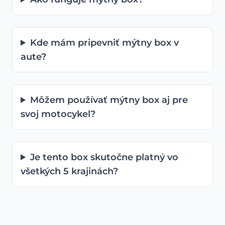
Kde mám pripevniť mýtny box v
aute?
Môžem používať mýtny box aj pre
svoj motocykel?
Je tento box skutočne platný vo
všetkých 5 krajinách?