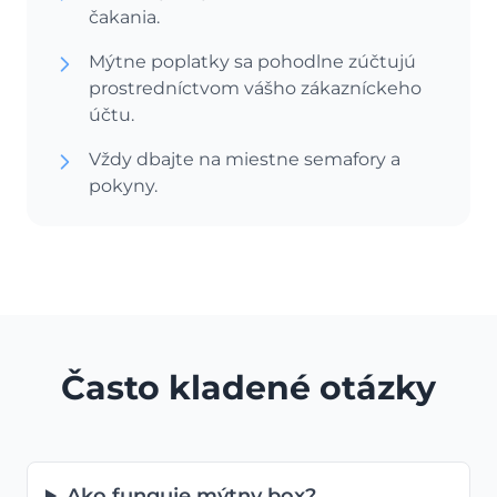
čakania.
Mýtne poplatky sa pohodlne zúčtujú
prostredníctvom vášho zákazníckeho
účtu.
Vždy dbajte na miestne semafory a
pokyny.
Často kladené otázky
Ako funguje mýtny box?