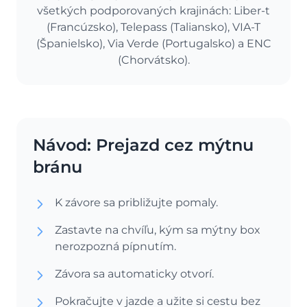
všetkých podporovaných krajinách: Liber-t
(Francúzsko), Telepass (Taliansko), VIA-T
(Španielsko), Via Verde (Portugalsko) a ENC
(Chorvátsko).
Návod: Prejazd cez mýtnu
bránu
K závore sa približujte pomaly.
Zastavte na chvíľu, kým sa mýtny box
nerozpozná pípnutím.
Závora sa automaticky otvorí.
Pokračujte v jazde a užite si cestu bez