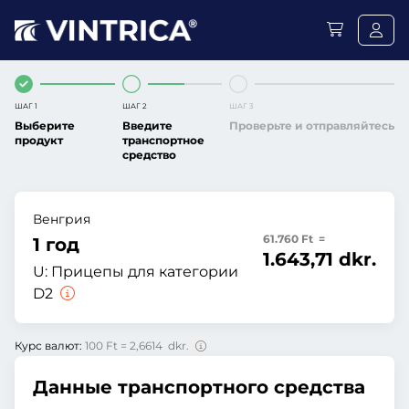
ШАГ 1
ШАГ 2
ШАГ 3
Выберите
Введите
Проверьте и отправляйтесь
продукт
транспортное
средство
Венгрия
61.760 Ft =
1 год
1.643,71 dkr.
U:
Прицепы для категории
D2
Курс валют:
100 Ft = 2,6614 dkr.
Данные транспортного средства