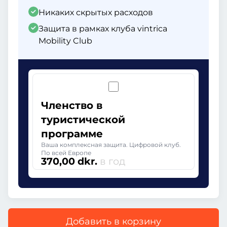
Никаких скрытых расходов
Защита в рамках клуба vintrica
Mobility Club
Членство в
туристической
программе
Ваша комплексная защита. Цифровой клуб.
По всей Европе
370,00 dkr.
в год
Добавить в корзину