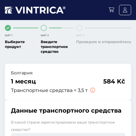
ШАГ 1
ШАГ 2
ШАГ 3
Выберите
Введите
Проверьте и отправляйтесь
продукт
транспортное
средство
Болгария
1 месяц
584 Kč
Транспортные средства < 3,5 т
Данные транспортного средства
В какой стране зарегистрировано ваше транспортное
средство?