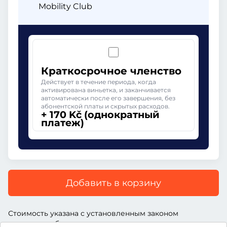
Mobility Club
Краткосрочное членство
Действует в течение периода, когда
активирована виньетка, и заканчивается
автоматически после его завершения, без
абонентской платы и скрытых расходов.
+ 170 Kč (однократный
платеж)
Добавить в корзину
Стоимость указана с установленным законом
дорожным сбором, включая комиссию поставщика