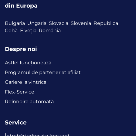
din Europa
Bulgaria
Ungaria
Slovacia
Slovenia
Republica
Cehă
Elveția
România
Despre noi
Astfel funcţionează
Programul de parteneriat afiliat
Cariere la vintrica
Flex-Service
Reînnoire automată
Service
Întrebări adresate frecvent