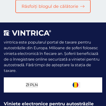
Răsfoiți blogul de călătorie
vintrica este popularul portal de taxare pentru
autostrăzile din Europa. Milioane de șoferi folosesc
vinieta electronică în fiecare an.
Șoferii beneficiază
de o înregistrare online securizată a vinietei pentru
autostradă. Fără timpi de așteptare la stația de
taxare.
Zł
PLN
Viniete electronice pentru autostrăzile