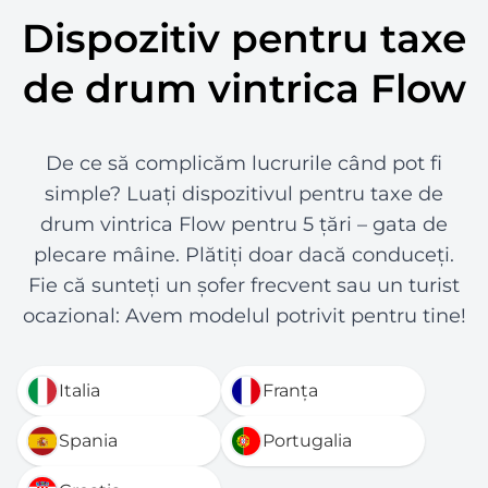
Dispozitiv pentru taxe
de drum vintrica Flow
De ce să complicăm lucrurile când pot fi
simple? Luați dispozitivul pentru taxe de
drum vintrica Flow pentru 5 țări – gata de
plecare mâine. Plătiți doar dacă conduceți.
Fie că sunteți un șofer frecvent sau un turist
ocazional: Avem modelul potrivit pentru tine!
Italia
Franța
Spania
Portugalia