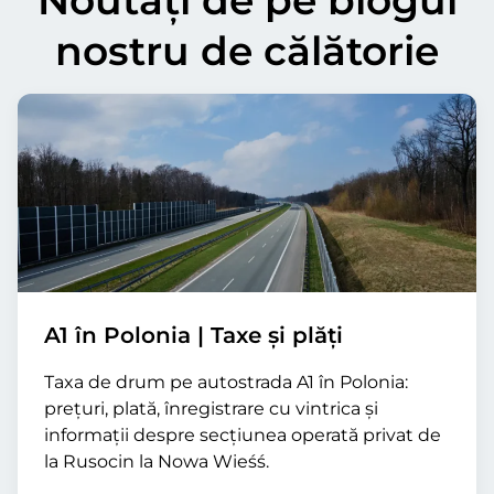
nostru de călătorie
A1 în Polonia | Taxe și plăți
Taxa de drum pe autostrada A1 în Polonia:
prețuri, plată, înregistrare cu vintrica și
informații despre secțiunea operată privat de
la Rusocin la Nowa Wieśś.