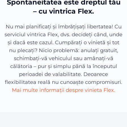
Spontaneitatea este dreptul tău
– cu vintrica Flex.
Nu mai planificați și îmbrățișați libertatea! Cu
serviciul vintrica Flex, dvs. decideți când, unde
și dacă este cazul. Cumpărați o vinietă și tot
nu plecați? Nicio problemă: anulați gratuit,
schimbați-vă vehiculul sau amânați-vă
călătoria – pur și simplu până la începutul
perioadei de valabilitate. Deoarece
flexibilitatea reală nu cunoaște compromisuri.
Mai multe informații despre vinieta Flex.