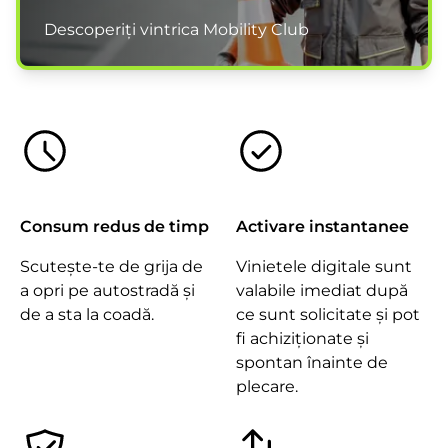
Descoperiți vintrica Mobility Club
Consum redus de timp
Activare instantanee
Scutește-te de grija de
Vinietele digitale sunt
a opri pe autostradă și
valabile imediat după
de a sta la coadă.
ce sunt solicitate și pot
fi achiziționate și
spontan înainte de
plecare.