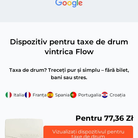
Dispozitiv pentru taxe de drum
vintrica Flow
Taxa de drum? Treceți pur și simplu – fără bilet,
bani sau stres.
Italia
Franța
Spania
Portugalia
Croația
Pentru 77,36 Zł
Vizualizați dispozitivul pentru
taxe de drum