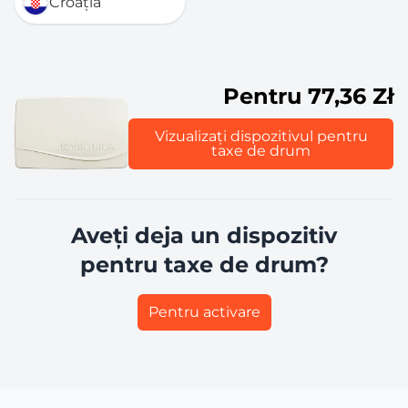
Croația
Pentru 77,36 Zł
Vizualizați dispozitivul pentru
taxe de drum
Aveți deja un dispozitiv
pentru taxe de drum?
Pentru activare