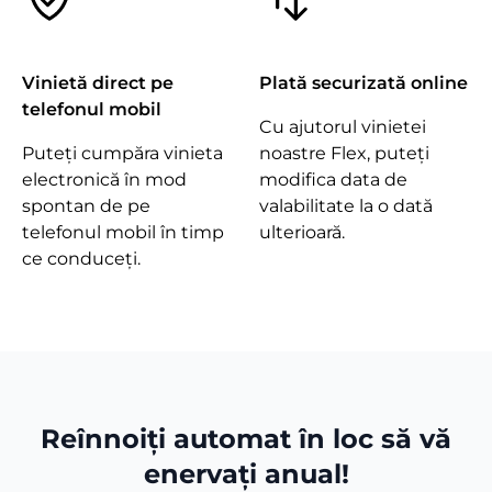
Vinietă direct pe
Plată securizată online
telefonul mobil
Cu ajutorul vinietei
Puteți cumpăra vinieta
noastre Flex, puteți
electronică în mod
modifica data de
spontan de pe
valabilitate la o dată
telefonul mobil în timp
ulterioară.
ce conduceți.
Reînnoiți automat în loc să vă
enervați anual!