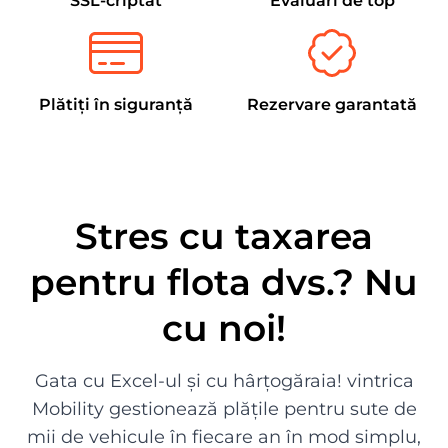
SSL-criptat
Evaluări de top
Plătiți în siguranță
Rezervare garantată
Stres cu taxarea
pentru flota dvs.? Nu
cu noi!
Gata cu Excel-ul și cu hârțogăraia! vintrica
Mobility gestionează plățile pentru sute de
mii de vehicule în fiecare an în mod simplu,