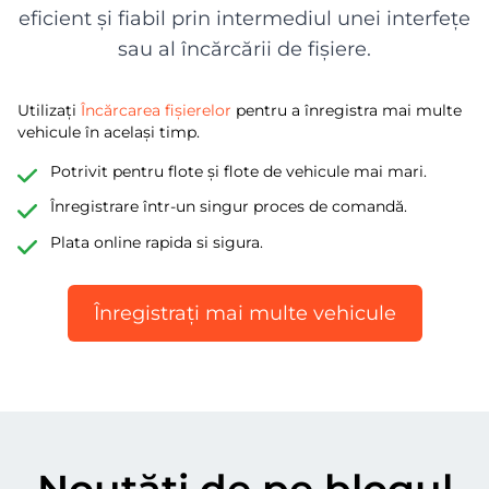
eficient și fiabil prin intermediul unei interfețe
sau al încărcării de fișiere.
Utilizați
Încărcarea fișierelor
pentru a înregistra mai multe
vehicule în același timp.
Potrivit pentru flote și flote de vehicule mai mari.
Înregistrare într-un singur proces de comandă.
Plata online rapida si sigura.
Înregistrați mai multe vehicule
Noutăți de pe blogul