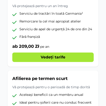
Vă protejează pentru un an întreg
Serviciu de tractări în toată Germania¹
Remorcare la cel mai apropiat atelier
Serviciu de apel de urgență 24 de ore din 24
Fără franșiză
ab 209,00 Zł
pe an
Vedeți tarife
Afilierea pe termen scurt
Vă protejează pentru o perioadă de timp dorită
Aceleași beneficii ca un membru anual
Ideal pentru șoferii care nu conduc frecvent