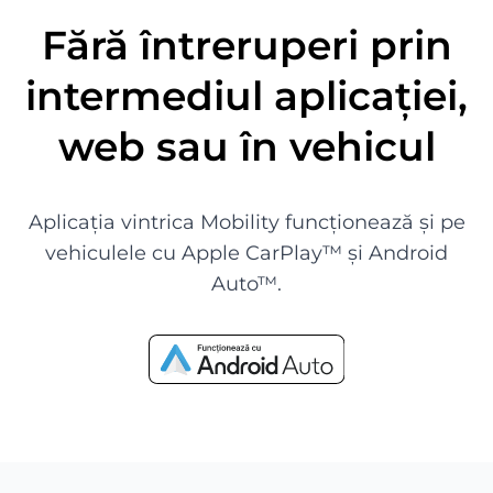
Fără întreruperi prin
intermediul aplicației,
web sau în vehicul
Aplicația vintrica Mobility funcționează și pe
vehiculele cu Apple CarPlay™ și Android
Auto™.