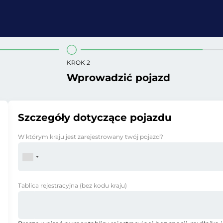
KROK 2
Wprowadzić pojazd
Szczegóły dotyczące pojazdu
W którym kraju jest zarejestrowany twój pojazd?
Tablica rejestracyjna
(bez kodu kraju)