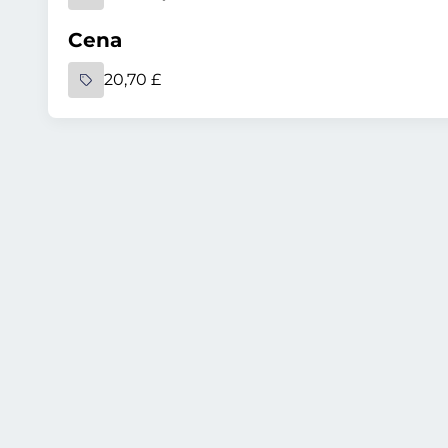
Cena
20,70 £