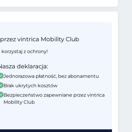
ez vintrica Mobility Club
i korzystaj z ochrony!
Nasza deklaracja:
Jednorazowa płatność, bez abonamentu
Brak ukrytych kosztów
Bezpieczeństwo zapewniane przez vintrica
Mobility Club