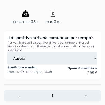
fino a max 3,5 t
max. 3 m
Il dispositivo arriverà comunque per tempo?
Per verificare se il dispositivo arriverà per tempo prima del
viaggio, seleziona un Paese per visualizzare gli attuali tempi di
spedizione.
Spedizione standard
Spese di spedizione
mer., 12.08.
fino a
gio., 13.08.
2,95 €
-
+