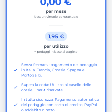
0,00 €
per mese
Nessun vincolo contrattuale
1,95 €
per utilizzo
+ pedaggi in base al tragitto
Senza fermarsi: pagamento del pedaggio
in Italia, Francia, Croazia, Spagna e
Portogallo.
Supera la coda: Utilizzo al casello delle
corsie Liber-t riservate.
In tutta sicurezza: Pagamento automatico
del pedaggio con carta di credito, PayPal
o addebito diretto.