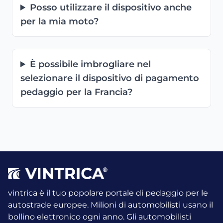
Posso utilizzare il dispositivo anche
per la mia moto?
È possibile imbrogliare nel
selezionare il dispositivo di pagamento
pedaggio per la Francia?
vintrica è il tuo popolare portale di pedaggio per le
autostrade europee. Milioni di automobilisti usano il
bollino elettronico ogni anno.
Gli automobilisti