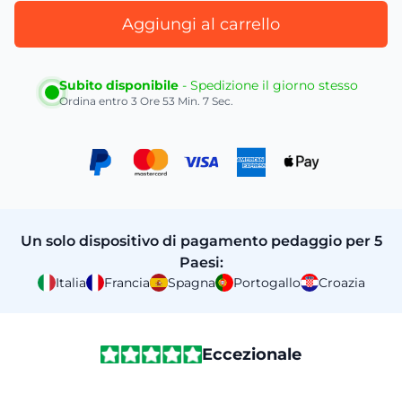
Aggiungi al carrello
Subito disponibile
- Spedizione il giorno stesso
Ordina entro
3 Ore 53 Min. 6 Sec.
Un solo dispositivo di pagamento pedaggio per 5
Paesi:
Italia
Francia
Spagna
Portogallo
Croazia
Eccezionale