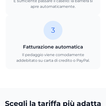
È sufficiente passare il casello: la barriera si
apre automaticamente.
3
Fatturazione automatica
Il pedaggio viene comodamente
addebitato su carta di credito o PayPal.
Scegli la tariffa più adatta