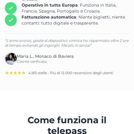
Operativo in tutta Europa
: Funziona in Italia,
Francia, Spagna, Portogallo e Croazia.
Fatturazione automatica
: Niente biglietti, niente
contanti: tutto digitale e trasparente.
“L'anno scorso, grazie al dispositivo vintrica ho risparmiato oltre 2 ore
di tempo evitando gli ingorghi. Mai più in senza!”
Maria L., Monaco di Baviera
Cliente verificata
★★★★★
4,9/5 stelle • Più di 12.000 recensioni degli utenti
Come funziona il
telepass