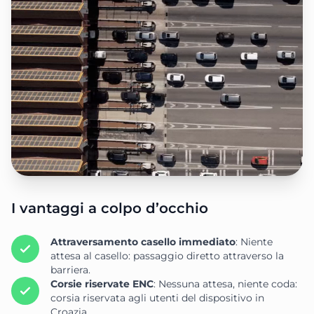
I vantaggi a colpo d’occhio
Attraversamento casello immediato
: Niente
attesa al casello: passaggio diretto attraverso la
barriera.
Corsie riservate ENC
: Nessuna attesa, niente coda:
corsia riservata agli utenti del dispositivo in
Croazia.