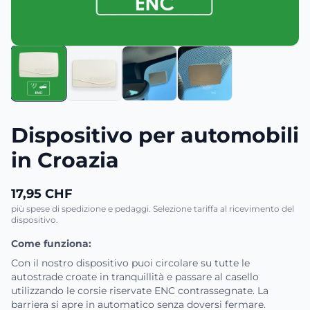
Dispositivo per automobili
in Croazia
17,95 CHF
più spese di spedizione e pedaggi. Selezione tariffa al ricevimento del
dispositivo.
Come funziona:
Con il nostro dispositivo puoi circolare su tutte le
autostrade croate in tranquillità e passare al casello
utilizzando le corsie riservate ENC contrassegnate. La
barriera si apre in automatico senza doversi fermare.