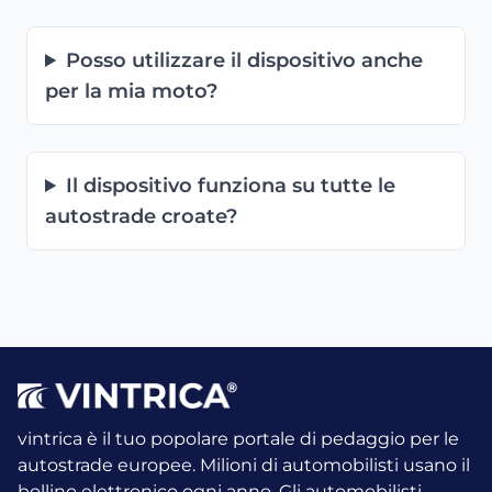
Posso utilizzare il dispositivo anche
per la mia moto?
Il dispositivo funziona su tutte le
autostrade croate?
vintrica è il tuo popolare portale di pedaggio per le
autostrade europee. Milioni di automobilisti usano il
bollino elettronico ogni anno.
Gli automobilisti