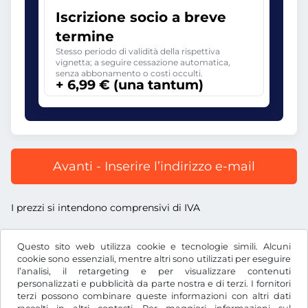
Iscrizione socio a breve
termine
Stesso periodo di validità della rispettiva
vignetta; a seguire cessazione automatica,
senza abbonamento o costi occulti.
+ 6,99 € (una tantum)
Avanti - Inserire l’indirizzo e-mail
I prezzi si intendono comprensivi di IVA
Questo sito web utilizza cookie e tecnologie simili. Alcuni
cookie sono essenziali, mentre altri sono utilizzati per eseguire
l’analisi, il retargeting e per visualizzare contenuti
€
EUR
personalizzati e pubblicità da parte nostra e di terzi. I fornitori
terzi possono combinare queste informazioni con altri dati