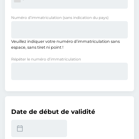
Numéro d’immatriculation
(sans indication du pays)
Veuillez indiquer votre numéro d’immatriculation sans
espace, sans tiret ni point !
Répéter le numéro d’immatriculation
Date de début de validité