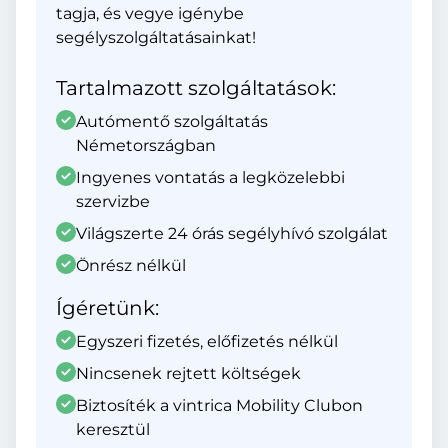
tagja, és vegye igénybe
segélyszolgáltatásainkat!
Tartalmazott szolgáltatások:
Autómentő szolgáltatás
Németországban
Ingyenes vontatás a legközelebbi
szervizbe
Világszerte 24 órás segélyhívó szolgálat
Önrész nélkül
Ígéretünk:
Egyszeri fizetés, előfizetés nélkül
Nincsenek rejtett költségek
Biztosíték a vintrica Mobility Clubon
keresztül