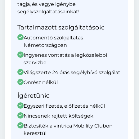
tagja, és vegye igénybe
segélyszolgáltatásainkat!
Tartalmazott szolgáltatások:
Autómentő szolgáltatás
Németországban
Ingyenes vontatás a legközelebbi
szervizbe
Világszerte 24 órás segélyhívó szolgálat
Önrész nélkül
Ígéretünk:
Egyszeri fizetés, előfizetés nélkül
Nincsenek rejtett költségek
Biztosíték a vintrica Mobility Clubon
keresztül