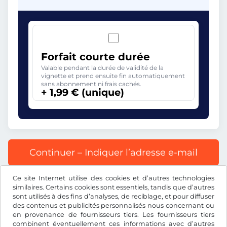
Forfait courte durée
Valable pendant la durée de validité de la
vignette et prend ensuite fin automatiquement
sans abonnement ni frais cachés.
+ 1,99 € (unique)
Continuer – Indiquer l’adresse e-mail
Ce site Internet utilise des cookies et d’autres technologies
Tous les prix s’entendent TVA incluse.
similaires. Certains cookies sont essentiels, tandis que d’autres
sont utilisés à des fins d’analyses, de reciblage, et pour diffuser
des contenus et publicités personnalisés nous concernant ou
en provenance de fournisseurs tiers. Les fournisseurs tiers
combinent éventuellement ces informations avec d’autres