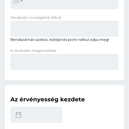
Rendszám
(országkód nélkül)
Rendszámát szóköz, kötőjel és pont nélkül adja meg!
A rendszám megismétlése
Az érvényesség kezdete