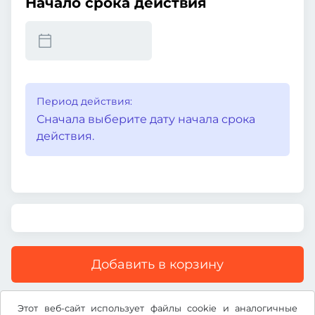
Начало срока действия
Период действия:
Сначала выберите дату начала срока
действия.
Добавить в корзину
Все цены указаны с учетом НДС.
Этот веб-сайт использует файлы cookie и аналогичные