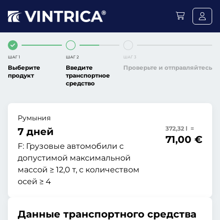
ШАГ 1
ШАГ 2
ШАГ 3
Выберите
Введите
Проверьте и отправляйтесь
продукт
транспортное
средство
Румыния
372,32 l =
7 дней
71,00 €
F:
Грузовые автомобили с
допустимой максимальной
массой ≥ 12,0 т, с количеством
осей ≥ 4
Данные транспортного средства