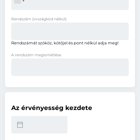
Rendszám
(országkód nélkül)
Rendszámát szóköz, kötőjel és pont nélkül adja meg!
A rendszám megismétlése
Az érvényesség kezdete