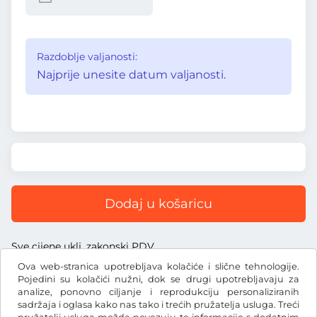
Razdoblje valjanosti:
Najprije unesite datum valjanosti.
Dodaj u košaricu
Sve cijene uklj. zakonski PDV
Ova web-stranica upotrebljava kolačiće i slične tehnologije.
Pojedini su kolačići nužni, dok se drugi upotrebljavaju za
analize, ponovno ciljanje i reprodukciju personaliziranih
sadržaja i oglasa kako nas tako i trećih pružatelja usluga. Treći