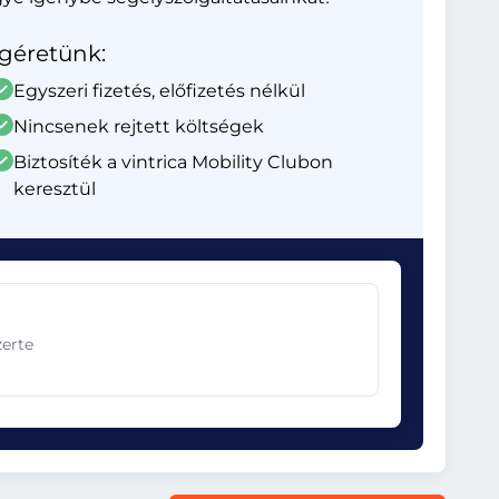
Ígéretünk:
Egyszeri fizetés, előfizetés nélkül
Nincsenek rejtett költségek
Biztosíték a vintrica Mobility Clubon
keresztül
zerte