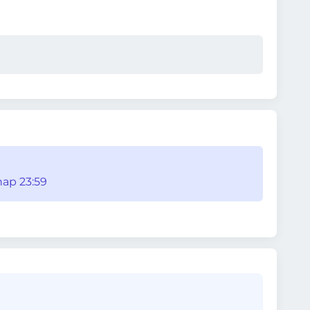
nap 23:59