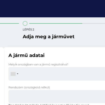
LÉPÉS 2
Adja meg a járművet
A jármű adatai
Melyik országban van a jármű regisztrálva?
Rendszám
(országkód nélkül)