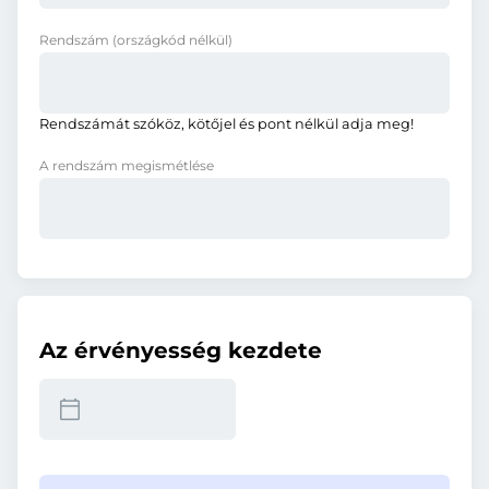
Rendszám
(országkód nélkül)
Rendszámát szóköz, kötőjel és pont nélkül adja meg!
A rendszám megismétlése
Az érvényesség kezdete