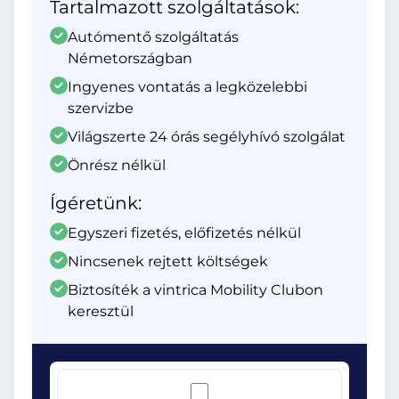
Tartalmazott szolgáltatások:
Autómentő szolgáltatás
Németországban
Ingyenes vontatás a legközelebbi
szervizbe
Világszerte 24 órás segélyhívó szolgálat
Önrész nélkül
Ígéretünk:
Egyszeri fizetés, előfizetés nélkül
Nincsenek rejtett költségek
Biztosíték a vintrica Mobility Clubon
keresztül