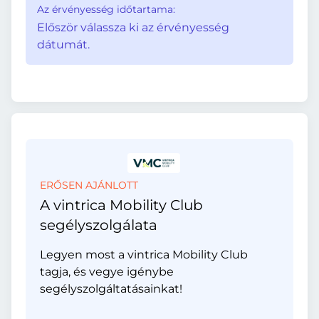
Az érvényesség időtartama:
Először válassza ki az érvényesség
dátumát.
ERŐSEN AJÁNLOTT
A vintrica Mobility Club
segélyszolgálata
Legyen most a vintrica Mobility Club
tagja, és vegye igénybe
segélyszolgáltatásainkat!