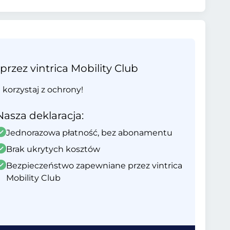
ez vintrica Mobility Club
i korzystaj z ochrony!
Nasza deklaracja:
Jednorazowa płatność, bez abonamentu
Brak ukrytych kosztów
Bezpieczeństwo zapewniane przez vintrica
Mobility Club