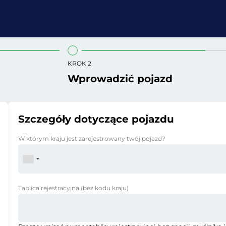
KROK 2
Wprowadzić pojazd
Szczegóły dotyczące pojazdu
W którym kraju jest zarejestrowany twój pojazd?
Tablica rejestracyjna
(bez kodu kraju)