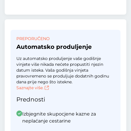
PREPORUČENO
Automatsko produljenje
Uz automatsko produljenje vaše godišnje
vinjete više nikada nećete propustiti njezin
datum isteka. Vaša godišnja vinjeta
pravovremeno se produljuje dodatnih godinu
dana prije nego što istekne.
Saznajte više.
Prednosti
Izbjegnite skupocjene kazne za
neplaćanje cestarine