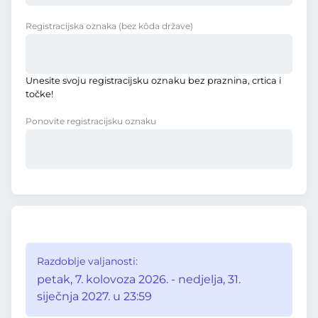
Registracijska oznaka
(bez kôda države)
Unesite svoju registracijsku oznaku bez praznina, crtica i
točke!
Ponovite registracijsku oznaku
Razdoblje valjanosti:
petak, 7. kolovoza 2026. - nedjelja, 31.
siječnja 2027. u 23:59