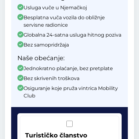
Usluga vuče u Njemačkoj
Besplatna vuča vozila do obližnje
servisne radionice
Globalna 24-satna usluga hitnog poziva
Bez samopridržaja
Naše obećanje:
Jednokratno plaćanje, bez pretplate
Bez skrivenih troškova
Osiguranje koje pruža vintrica Mobility
Club
Turističko članstvo