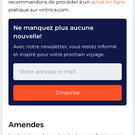
recommandons de procéder à un
achat en ligne
pratique sur vintrica.com.
Ne manquez plus aucune
nouvelle!
Avec notre newsletter, vous restez informé
et inspiré pour votre prochain voyage.
S'inscrire
Amendes