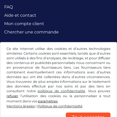
FAQ
Aide et contact
Mon compte client
Chercher une commande
Ce site Internet utilise des cookies et d’autres technologies
Facebook
Instagram
similaires. Certains cookies sont essentiels, tandis que d’autres
sont utilisés à des fins d’analyses, de reciblage, et pour diffuser
des contenus et publicités personnalisés nous concernant ou
en provenance de fournisseurs tiers. Les fournisseurs tiers
combinent éventuellement ces informations avec d’autres
données qui ont été collectées dans d’autres circonstances.
Vous trouverez de plus amples informations sur le traitement
des données effectué par nos soins et par des tiers en
consultant notre
politique de confidentialité
. Vous pouvez
refuser
l’utilisation des cookies ou la personnaliser à tout
moment dans vos
paramètres
.
Mentions légales
|
Politique de confidentialité
CGV/droit de rétractation
Politique de confidentialité
Paramétrage des cookies
Mentions légales