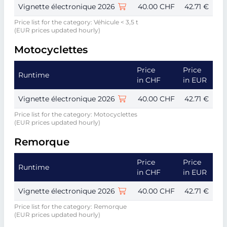
Vignette électronique 2026
40.00 CHF
42.71 €
Price list for the category: Véhicule < 3,5 t
(EUR prices updated hourly)
Motocyclettes
Price
Price
Runtime
in CHF
in EUR
Vignette électronique 2026
40.00 CHF
42.71 €
Price list for the category: Motocyclettes
(EUR prices updated hourly)
Remorque
Price
Price
Runtime
in CHF
in EUR
Vignette électronique 2026
40.00 CHF
42.71 €
Price list for the category: Remorque
(EUR prices updated hourly)