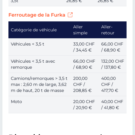
3,5t
26,85 €
26,85 €
Ferroutage de la Furka
Aller
Aller-
Catégorie de véhicule
simple
retour
Véhicules < 3,5 t
33,00 CHF
66,00 CHF
/ 34,45 €
/ 68,90 €
Véhicules < 3,5 t avec
66,00 CHF
132,00 CHF
remorque
/ 68,90 €
/ 137,80 €
Camions/remorques > 3,5 t
200,00
400,00
max : 2,60 m de large, 3,62
CHF /
CHF /
m de haut, 20 t de masse
208,85 €
417,70 €
Moto
20,00 CHF
40,00 CHF
/ 20,90 €
/ 41,80 €