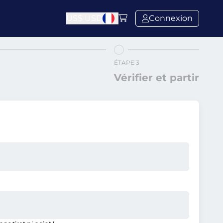
US$
USD
Connexion
ÉTAPE 3
Vérifier et partir