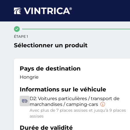
ÉTAPE 1
Sélectionner un produit
Pays de destination
Hongrie
Informations sur le véhicule
D2:
Voitures particulières / transport de
marchandises / camping-cars
Avec plus de 7 places assises et jusqu’à 9 places
assises
Durée de validité