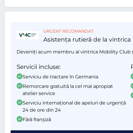
URGENT RECOMANDAT
Asistența rutieră de la vintrica
Deveniți acum membru al vintrica Mobility Club și 
Servicii incluse:
Serviciu de tractare în Germania
Remorcare gratuită la cel mai apropiat
atelier service
Serviciu internațional de apeluri de urgență
24 de ore din 24
Fără franșiză