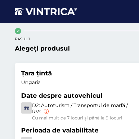
PASUL 1
Alegeți produsul
Țara țintă
Ungaria
Date despre autovehicul
D2:
Autoturism / Transportul de marfă /
RVs
Cu mai mult de 7 locuri și până la 9 locuri
Perioada de valabilitate