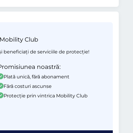
 Mobility Club
beneficiați de serviciile de protecție!
Promisiunea noastră:
Plată unică, fără abonament
Fără costuri ascunse
Protecție prin vintrica Mobility Club