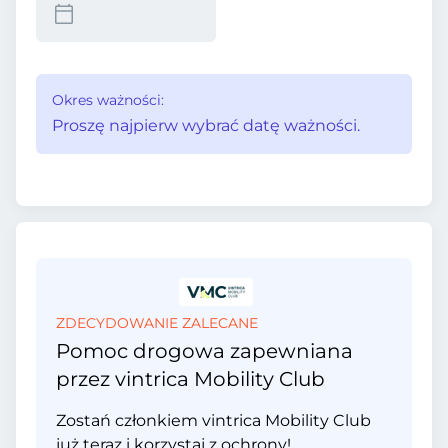
Okres ważności:
Proszę najpierw wybrać datę ważności.
ZDECYDOWANIE ZALECANE
Pomoc drogowa zapewniana
przez vintrica Mobility Club
Zostań członkiem vintrica Mobility Club
już teraz i korzystaj z ochrony!