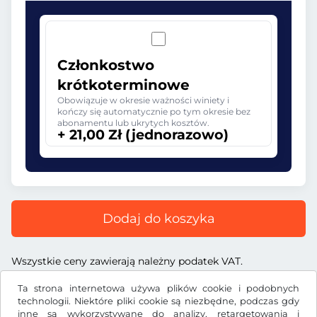
Członkostwo
krótkoterminowe
Obowiązuje w okresie ważności winiety i
kończy się automatycznie po tym okresie bez
abonamentu lub ukrytych kosztów.
+ 21,00 Zł (jednorazowo)
Dodaj do koszyka
Wszystkie ceny zawierają należny podatek VAT.
Ta strona internetowa używa plików cookie i podobnych
technologii. Niektóre pliki cookie są niezbędne, podczas gdy
inne są wykorzystywane do analizy, retargetowania i