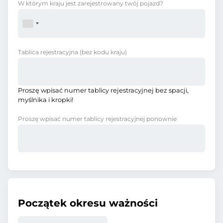
W którym kraju jest zarejestrowany twój pojazd?
Tablica rejestracyjna
(bez kodu kraju)
Proszę wpisać numer tablicy rejestracyjnej bez spacji,
myślnika i kropki!
Proszę wpisać numer tablicy rejestracyjnej ponownie
Początek okresu ważności