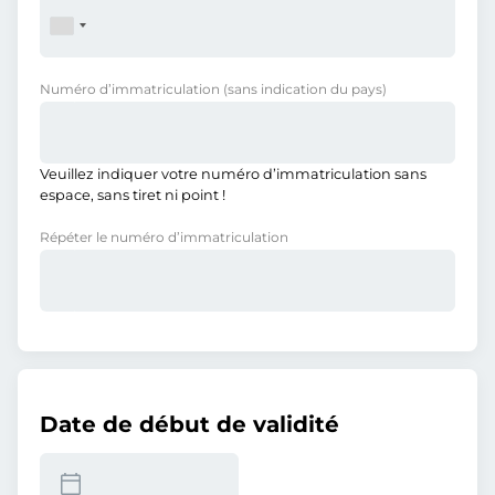
Numéro d’immatriculation
(sans indication du pays)
Veuillez indiquer votre numéro d’immatriculation sans
espace, sans tiret ni point !
Répéter le numéro d’immatriculation
Date de début de validité